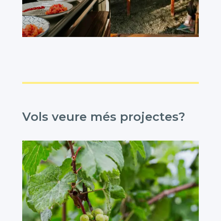
Vols veure
més
projectes?