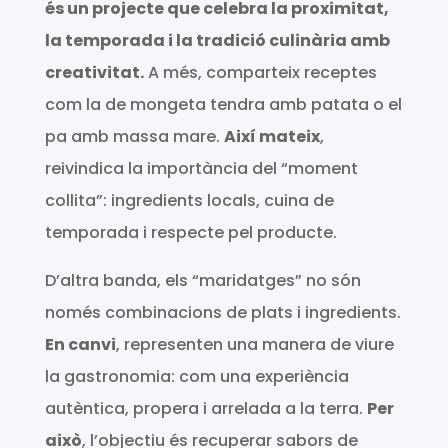
és un projecte que celebra la proximitat,
la temporada i la tradició culinària amb
creativitat.
A més, comparteix receptes
com la de mongeta tendra amb patata o el
pa amb massa mare.
Així mateix
,
reivindica la importància del “moment
collita”: ingredients locals, cuina de
temporada i respecte pel producte.
D’altra banda, els “maridatges” no són
només combinacions de plats i ingredients.
En canvi
, representen una manera de viure
la gastronomia: com una experiència
autèntica, propera i arrelada a la terra.
Per
això
, l’objectiu és recuperar sabors de