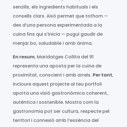
senzills, els ingredients habituals i els
consells clars. Això permet que tothom —
des d’una persona experimentada a la
cuina fins qui s’inicia — pugui gaudir de
menjar bo, saludable i amb ànima.
En resum
, Maridatges Collita del 91
representa una aposta per la cuina de
proximitat, conscient i amb arrels.
Per tant
,
incloure aquest projecte al teu portfoli
aporta una visió gastronòmica coherent,
autèntica i sostenible. Mostra com la
gastronomia pot ser cultura, respecte pel
territori i connexió amb l’essència del