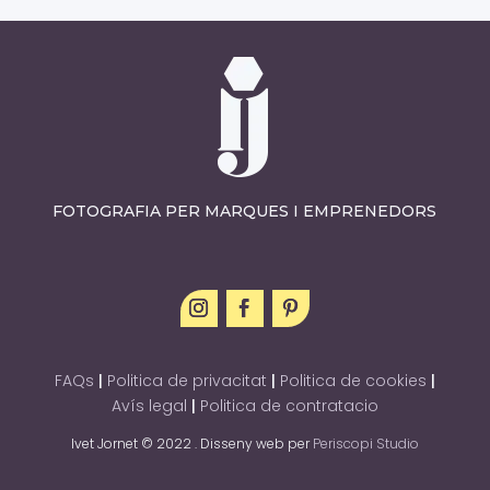
FOTOGRAFIA PER MARQUES I EMPRENEDORS
FAQs
|
Politica de privacitat
|
Politica de cookies
|
Avís legal
|
Politica de contratacio
Ivet Jornet © 2022 . Disseny web per
Periscopi Studio