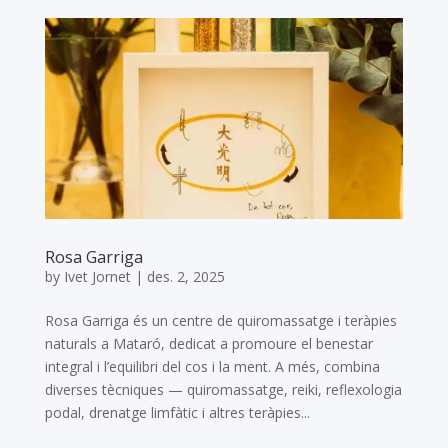
Rosa Garriga
by
Ivet Jornet
|
des. 2, 2025
Rosa Garriga és un centre de quiromassatge i teràpies
naturals a Mataró, dedicat a promoure el benestar
integral i l’equilibri del cos i la ment. A més, combina
diverses tècniques — quiromassatge, reiki, reflexologia
podal, drenatge limfàtic i altres teràpies...