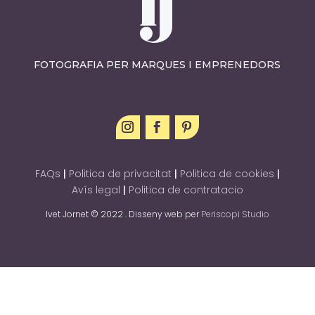
FOTOGRAFIA PER MARQUES I EMPRENEDORS
FAQs
|
Politica de privacitat
|
Politica de cookies
|
Avís legal
|
Politica de contratacio
Ivet Jornet © 2022 . Disseny web per
Periscopi Studio